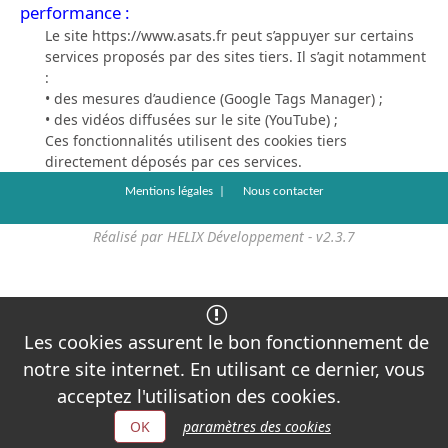
performance :
Le site https://www.asats.fr peut s’appuyer sur certains
services proposés par des sites tiers. Il s’agit notamment
:
• des mesures d’audience (Google Tags Manager) ;
• des vidéos diffusées sur le site (YouTube) ;
Ces fonctionnalités utilisent des cookies tiers
directement déposés par ces services.
Mentions légales |
Nous contacter
Réalisé par HELIX Développement - v2.3.7
Les cookies assurent le bon fonctionnement de
notre site internet. En utilisant ce dernier, vous
acceptez l'utilisation des cookies.
paramètres des cookies